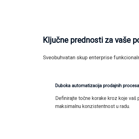
Ključne prednosti za vaše p
Sveobuhvatan skup enterprise funkcionaln
Duboka automatizacija prodajnih procesa 
Definirajte točne korake kroz koje vaš 
maksimalnu konzistentnost u radu.