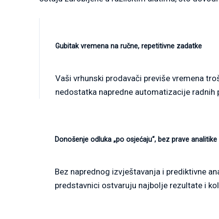
Gubitak vremena na ručne, repetitivne zadatke
Vaši vrhunski prodavači previše vremena troš
nedostatka napredne automatizacije radnih p
Donošenje odluka „po osjećaju“, bez prave analitike
Bez naprednog izvještavanja i prediktivne an
predstavnici ostvaruju najbolje rezultate i kol