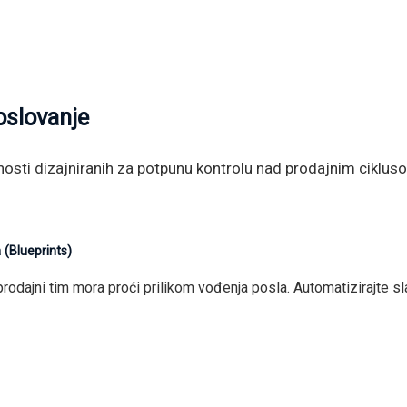
oslovanje
osti dizajniranih za potpunu kontrolu nad prodajnim cikluso
(Blueprints)
prodajni tim mora proći prilikom vođenja posla. Automatizirajte s