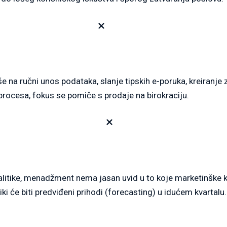
e na ručni unos podataka, slanje tipskih e-poruka, kreiranje 
rocesa, fokus se pomiče s prodaje na birokraciju.
alitike, menadžment nema jasan uvid u to koje marketinške k
iki će biti predviđeni prihodi (forecasting) u idućem kvartalu.