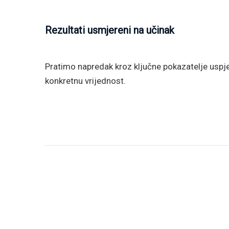
Rezultati usmjereni na učinak
Pratimo napredak kroz ključne pokazatelje uspj
konkretnu vrijednost.