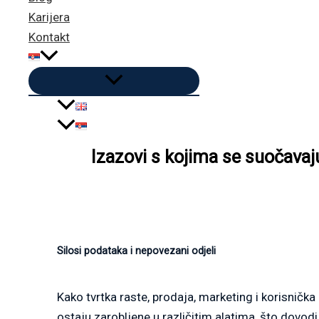
Karijera
Kontakt
Izazovi s kojima se suočavaj
Silosi podataka i nepovezani odjeli
Kako tvrtka raste, prodaja, marketing i korisnička
ostaju zarobljene u različitim alatima, što dovod