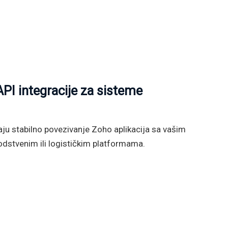
API integracije za sisteme
u stabilno povezivanje Zoho aplikacija sa vašim
dstvenim ili logističkim platformama.