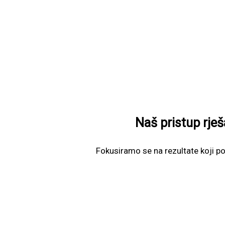
Naš pristup rje
Fokusiramo se na rezultate koji p