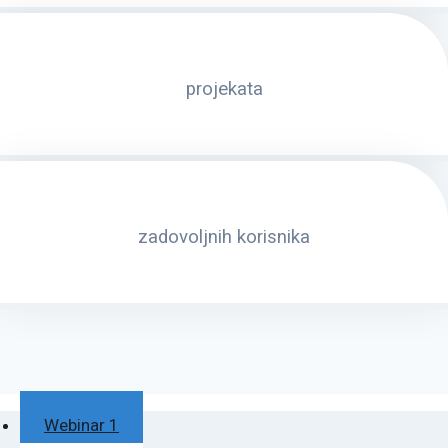
projekata
zadovoljnih korisnika
Webinar 1