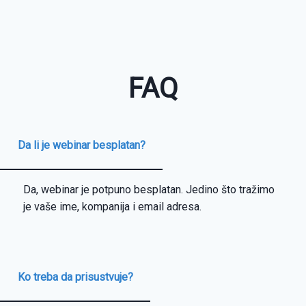
FAQ
Da li je webinar besplatan?
Da, webinar je potpuno besplatan. Jedino što tražimo
je vaše ime, kompanija i email adresa.
Ko treba da prisustvuje?