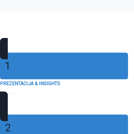
1
PREZENTACIJA & INSIGHTS
45 min
2