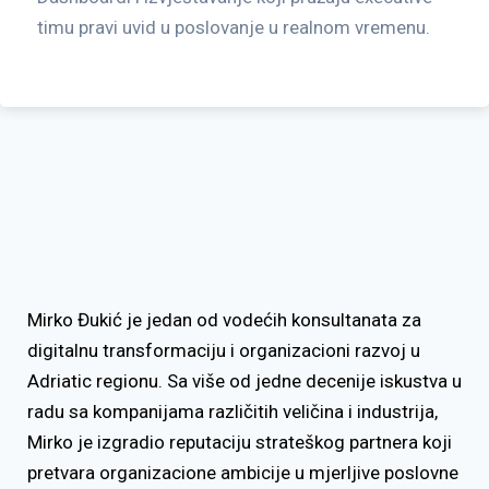
timu pravi uvid u poslovanje u realnom vremenu.
Mirko Đukić je jedan od vodećih konsultanata za
digitalnu transformaciju i organizacioni razvoj u
Adriatic regionu. Sa više od jedne decenije iskustva u
radu sa kompanijama različitih veličina i industrija,
Mirko je izgradio reputaciju strateškog partnera koji
pretvara organizacione ambicije u mjerljive poslovne