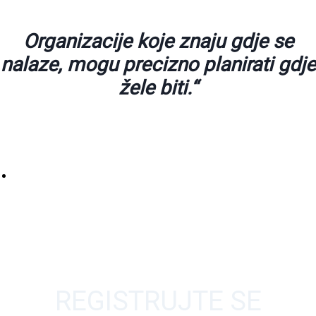
Organizacije koje znaju gdje se
nalaze, mogu precizno planirati gdje
žele biti.“
REGISTRUJTE SE