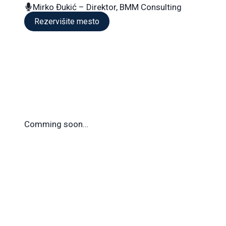
Mirko Đukić – Direktor, BMM Consulting
Rezervišite mesto
Comming soon…