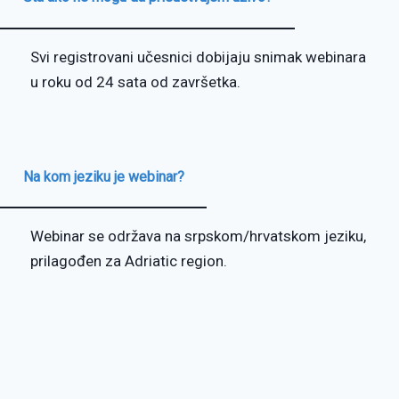
Svi registrovani učesnici dobijaju snimak webinara
u roku od 24 sata od završetka.
Na kom jeziku je webinar?
Webinar se održava na srpskom/hrvatskom jeziku,
prilagođen za Adriatic region.