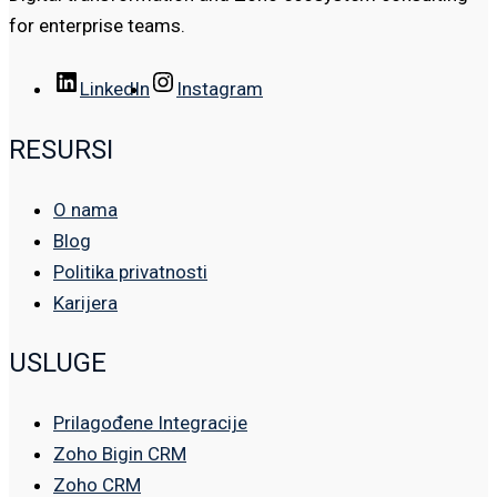
for enterprise teams.
LinkedIn
Instagram
RESURSI
O nama
Blog
Politika privatnosti
Karijera
USLUGE
Prilagođene Integracije
Zoho Bigin CRM
Zoho CRM