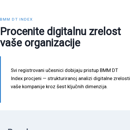
BMM DT INDEX
Procenite digitalnu zrelost
vaše organizacije
Svi registrovani učesnici dobijaju pristup BMM DT
Index procjeni — strukturiranoj analizi digitalne zrelosti
vaše kompanije kroz šest ključnih dimenzija.