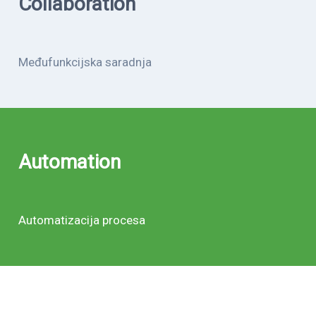
Collaboration
Međufunkcijska saradnja
Automation
Automatizacija procesa