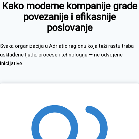
Kako moderne kompanije grade
povezanije i efikasnije
poslovanje
Svaka organizacija u Adriatic regionu koja teži rastu treba
usklađene ljude, procese i tehnologiju — ne odvojene
inicijative.