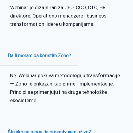
Webinar je dizajniran za CEO, COO, CTO, HR
direktore, Operations menadžere i business
transformation lidere u kompanijama.
Da li moram da koristim Zoho?
Ne. Webinar pokriva metodologiju transformacije
— Zoho je prikazan kao primer implementacije.
Principi se primenjuju i na druge tehnološke
ekosisteme.
Šta ako ne mogu da prisustvujem uživo?