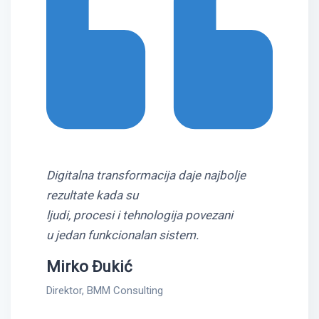
Digitalna transformacija daje najbolje
rezultate kada su
ljudi, procesi i tehnologija povezani
u jedan funkcionalan sistem.
Mirko Đukić
Direktor, BMM Consulting