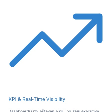
KPI & Real-Time Visibility
Dashboardi i izvještavanje koji pružaju executive