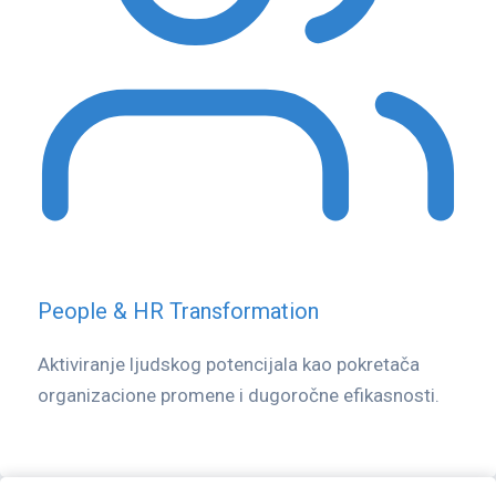
People & HR Transformation
Aktiviranje ljudskog potencijala kao pokretača
organizacione promene i dugoročne efikasnosti.