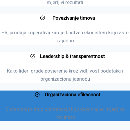
mjerljivi rezultati
Povezivanje timova
HR, prodaja i operativa kao jedinstven ekosistem koji raste
zajedno
Leadership & transparentnost
Kako lideri grade povjerenje kroz vidljivost podataka i
organizacionu jasnoću
Organizaciona efikasnost
Sistemski pristup optimizaciji koji daje trajne, mjerljive
rezultate