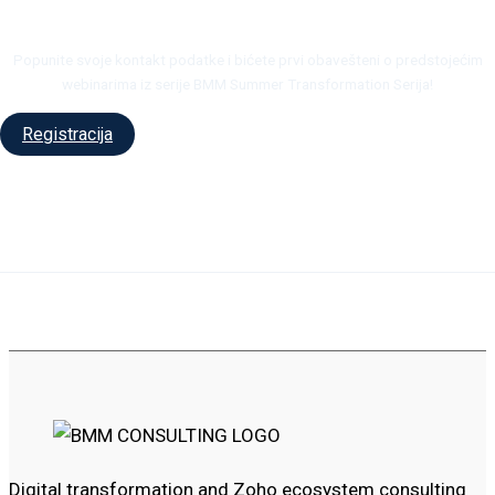
Popunite svoje kontakt podatke i bićete prvi obavešteni o predstojećim
webinarima iz serije BMM Summer Transformation Serija!
Registracija
Digital transformation and Zoho ecosystem consulting