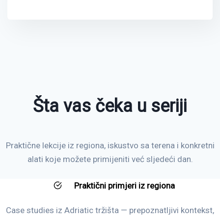
Šta vas čeka u seriji
Praktične lekcije iz regiona, iskustvo sa terena i konkretni
alati koje možete primijeniti već sljedeći dan.
Praktični primjeri iz regiona
Case studies iz Adriatic tržišta — prepoznatljivi kontekst,