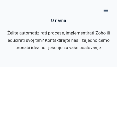
Пређи
на
садржај
O nama
Želite automatizirati procese, implementirati Zoho ili
educirati svoj tim? Kontaktirajte nas i zajedno ćemo
pronaći idealno rješenje za vaše poslovanje.