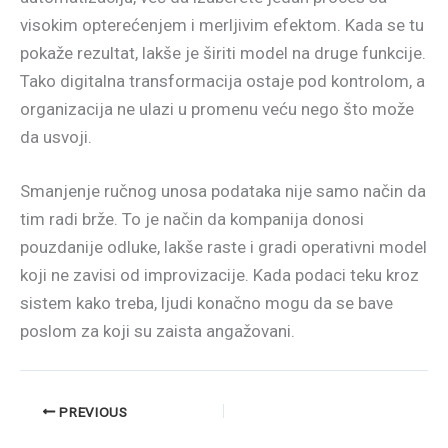
visokim opterećenjem i merljivim efektom. Kada se tu
pokaže rezultat, lakše je širiti model na druge funkcije.
Tako digitalna transformacija ostaje pod kontrolom, a
organizacija ne ulazi u promenu veću nego što može
da usvoji.
Smanjenje ručnog unosa podataka nije samo način da
tim radi brže. To je način da kompanija donosi
pouzdanije odluke, lakše raste i gradi operativni model
koji ne zavisi od improvizacije. Kada podaci teku kroz
sistem kako treba, ljudi konačno mogu da se bave
poslom za koji su zaista angažovani.
PREVIOUS