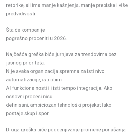
retorike, ali ima manje kašnjenja, manje prepiske i više
predvidivosti.
Šta će kompanije
pogrešno proceniti u 2026.
Najčešća greška biće jurnjava za trendovima bez
jasnog prioriteta.
Nije svaka organizacija spremna za isti nivo
automatizacije, isti obim
AI funkcionalnosti ili isti tempo integracije. Ako
osnovni procesi nisu
definisani, ambiciozan tehnološki projekat lako
postaje skup i spor.
Druga greška biće podcenjivanje promene ponašanja