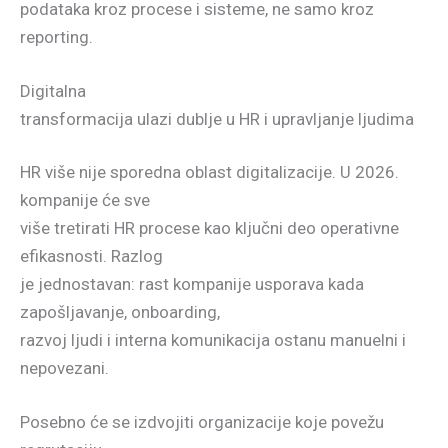
podataka kroz procese i sisteme, ne samo kroz
reporting.
Digitalna
transformacija ulazi dublje u HR i upravljanje ljudima
HR više nije sporedna oblast digitalizacije. U 2026.
kompanije će sve
više tretirati HR procese kao ključni deo operativne
efikasnosti. Razlog
je jednostavan: rast kompanije usporava kada
zapošljavanje, onboarding,
razvoj ljudi i interna komunikacija ostanu manuelni i
nepovezani.
Posebno će se izdvojiti organizacije koje povežu