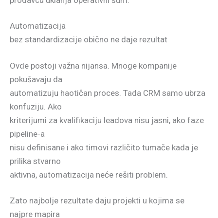
Automatizacija
bez standardizacije obično ne daje rezultat
Ovde postoji važna nijansa. Mnoge kompanije
pokušavaju da
automatizuju haotičan proces. Tada CRM samo ubrza
konfuziju. Ako
kriterijumi za kvalifikaciju leadova nisu jasni, ako faze
pipeline-a
nisu definisane i ako timovi različito tumače kada je
prilika stvarno
aktivna, automatizacija neće rešiti problem.
Zato najbolje rezultate daju projekti u kojima se
najpre mapira