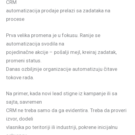
CRM
automatizacija prodaje prelazi sa zadataka na
procese
Prva velika promena je u fokusu. Ranije se
automatizacija svodila na
pojedinačne akcije – pošalji mejl, kreiraj zadatak,
promeni status.
Danas ozbiljnije organizacije automatizuju čitave
tokove rada.
Na primer, kada novi lead stigne iz kampanje ili sa
sajta, savremen
CRM ne treba samo da ga evidentira. Treba da proveri
izvor, dodeli
vlasnika po teritoriji ili industriji, pokrene inicijalnu