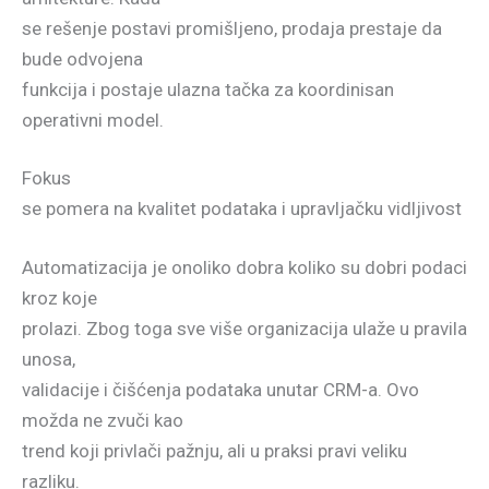
se rešenje postavi promišljeno, prodaja prestaje da
bude odvojena
funkcija i postaje ulazna tačka za koordinisan
operativni model.
Fokus
se pomera na kvalitet podataka i upravljačku vidljivost
Automatizacija je onoliko dobra koliko su dobri podaci
kroz koje
prolazi. Zbog toga sve više organizacija ulaže u pravila
unosa,
validacije i čišćenja podataka unutar CRM-a. Ovo
možda ne zvuči kao
trend koji privlači pažnju, ali u praksi pravi veliku
razliku.