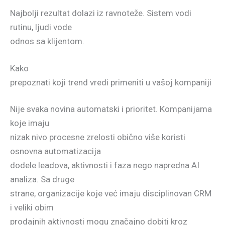
Najbolji rezultat dolazi iz ravnoteže. Sistem vodi
rutinu, ljudi vode
odnos sa klijentom.
Kako
prepoznati koji trend vredi primeniti u vašoj kompaniji
Nije svaka novina automatski i prioritet. Kompanijama
koje imaju
nizak nivo procesne zrelosti obično više koristi
osnovna automatizacija
dodele leadova, aktivnosti i faza nego napredna AI
analiza. Sa druge
strane, organizacije koje već imaju disciplinovan CRM
i veliki obim
prodajnih aktivnosti mogu značajno dobiti kroz