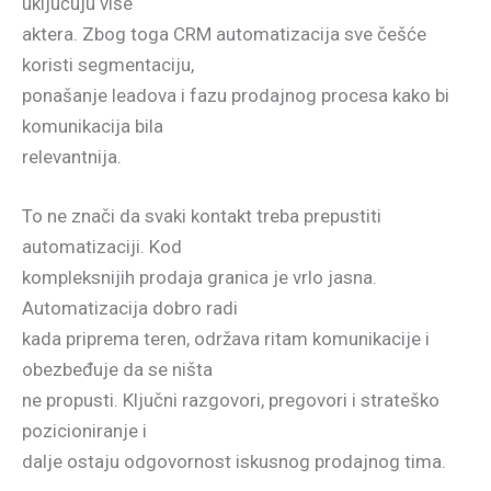
uključuju više
aktera. Zbog toga CRM automatizacija sve češće
koristi segmentaciju,
ponašanje leadova i fazu prodajnog procesa kako bi
komunikacija bila
relevantnija.
To ne znači da svaki kontakt treba prepustiti
automatizaciji. Kod
kompleksnijih prodaja granica je vrlo jasna.
Automatizacija dobro radi
kada priprema teren, održava ritam komunikacije i
obezbeđuje da se ništa
ne propusti. Ključni razgovori, pregovori i strateško
pozicioniranje i
dalje ostaju odgovornost iskusnog prodajnog tima.