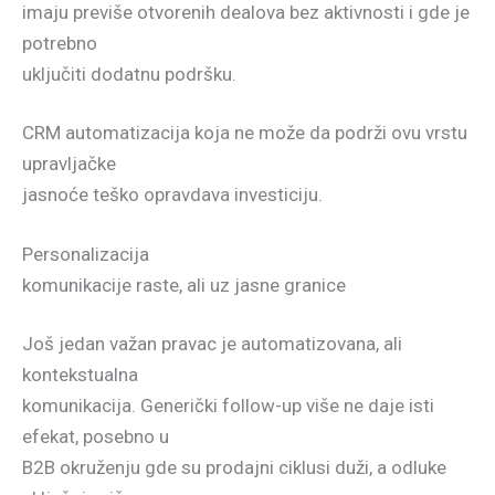
imaju previše otvorenih dealova bez aktivnosti i gde je
potrebno
uključiti dodatnu podršku.
CRM automatizacija koja ne može da podrži ovu vrstu
upravljačke
jasnoće teško opravdava investiciju.
Personalizacija
komunikacije raste, ali uz jasne granice
Još jedan važan pravac je automatizovana, ali
kontekstualna
komunikacija. Generički follow-up više ne daje isti
efekat, posebno u
B2B okruženju gde su prodajni ciklusi duži, a odluke