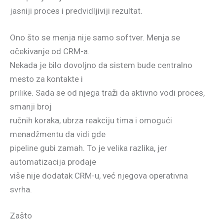
jasniji proces i predvidljiviji rezultat.
Ono što se menja nije samo softver. Menja se
očekivanje od CRM-a.
Nekada je bilo dovoljno da sistem bude centralno
mesto za kontakte i
prilike. Sada se od njega traži da aktivno vodi proces,
smanji broj
ručnih koraka, ubrza reakciju tima i omogući
menadžmentu da vidi gde
pipeline gubi zamah. To je velika razlika, jer
automatizacija prodaje
više nije dodatak CRM-u, već njegova operativna
svrha.
Zašto