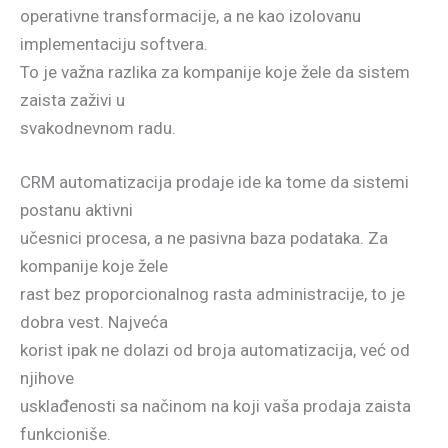
operativne transformacije, a ne kao izolovanu
implementaciju softvera.
To je važna razlika za kompanije koje žele da sistem
zaista zaživi u
svakodnevnom radu.
CRM automatizacija prodaje ide ka tome da sistemi
postanu aktivni
učesnici procesa, a ne pasivna baza podataka. Za
kompanije koje žele
rast bez proporcionalnog rasta administracije, to je
dobra vest. Najveća
korist ipak ne dolazi od broja automatizacija, već od
njihove
usklađenosti sa načinom na koji vaša prodaja zaista
funkcioniše.