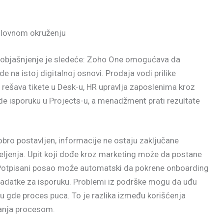
slovnom okruženju
 objašnjenje je sledeće: Zoho One omogućava da
ade na istoj digitalnoj osnovi. Prodaja vodi prilike
rešava tikete u Desk-u, HR upravlja zaposlenima kroz
de isporuku u Projects-u, a menadžment prati rezultate
bro postavljen, informacije ne ostaju zaključane
eljenja. Upit koji dođe kroz marketing može da postane
. Potpisani posao može automatski da pokrene onboarding
e zadatke za isporuku. Problemi iz podrške mogu da uđu
ažu gde proces puca. To je razlika između korišćenja
janja procesom.