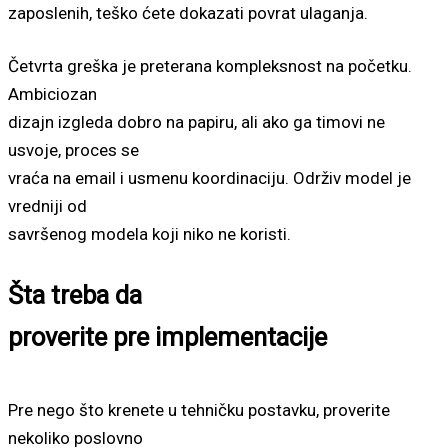
zaposlenih, teško ćete dokazati povrat ulaganja.
Četvrta greška je preterana kompleksnost na početku.
Ambiciozan
dizajn izgleda dobro na papiru, ali ako ga timovi ne
usvoje, proces se
vraća na email i usmenu koordinaciju. Održiv model je
vredniji od
savršenog modela koji niko ne koristi.
Šta treba da
proverite pre implementacije
Pre nego što krenete u tehničku postavku, proverite
nekoliko poslovno