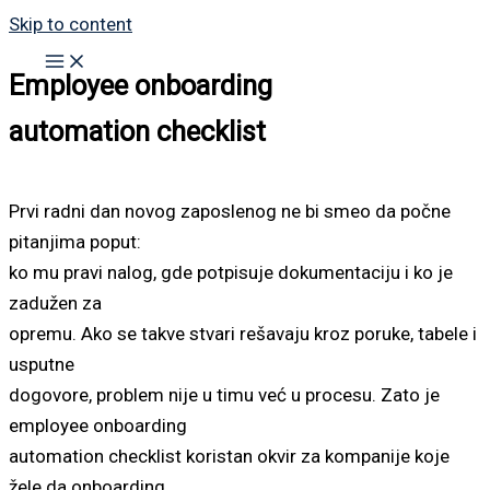
Skip to content
Employee onboarding
automation checklist
Prvi radni dan novog zaposlenog ne bi smeo da počne
pitanjima poput:
ko mu pravi nalog, gde potpisuje dokumentaciju i ko je
zadužen za
opremu. Ako se takve stvari rešavaju kroz poruke, tabele i
usputne
dogovore, problem nije u timu već u procesu. Zato je
employee onboarding
automation checklist koristan okvir za kompanije koje
žele da onboarding