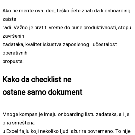
Ako ne merite ovaj deo, teško ćete znati da li onboarding
zaista
radi. Važno je pratiti vreme do pune produktivnosti, stopu
završenih
zadataka, kvalitet iskustva zaposlenog i učestalost
operativnih
propusta.
Kako da checklist ne
ostane samo dokument
Mnoge kompanije imaju onboarding listu zadataka, ali je
ona smeštena
u Excel fajlu koji nekoliko ljudi ažurira povremeno. To nije