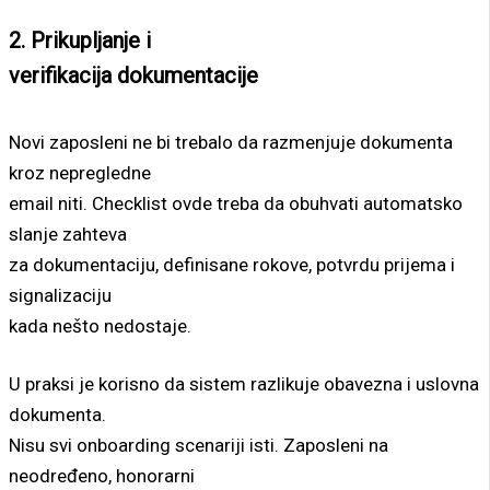
2. Prikupljanje i
verifikacija dokumentacije
Novi zaposleni ne bi trebalo da razmenjuje dokumenta
kroz nepregledne
email niti. Checklist ovde treba da obuhvati automatsko
slanje zahteva
za dokumentaciju, definisane rokove, potvrdu prijema i
signalizaciju
kada nešto nedostaje.
U praksi je korisno da sistem razlikuje obavezna i uslovna
dokumenta.
Nisu svi onboarding scenariji isti. Zaposleni na
neodređeno, honorarni