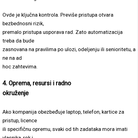
Ovde je ključna kontrola. Previše pristupa otvara
bezbednosni rizik,
premalo pristupa usporava rad. Zato automatizacija
treba da bude
zasnovana na pravilima po ulozi, odeljenju ili senioritetu, a
ne na ad
hoc zahtevima.
4. Oprema, resursi i radno
okruženje
Ako kompanija obezbeđuje laptop, telefon, kartice za
pristup, licence
ili specifičnu opremu, svaki od tih zadataka mora imati
vlasnika, rok i