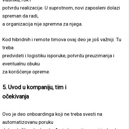
potvrdu realizacije. U suprotnom, novi zaposleni dolazi
spreman da radi,
a organizacija nije spremna za njega.
Kod hibridnih i remote timova ovaj deo je još važniji. Tu
treba
predvideti i logistiku isporuke, potvrdu preuzimanja i
eventualnu obuku
za korišćenje opreme.
5. Uvod u kompaniju, tim i
očekivanja
Ovo je deo onboardinga koji ne treba svesti na
automatizovanu poruku