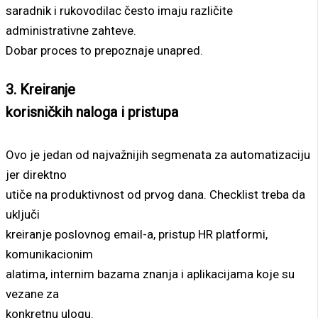
saradnik i rukovodilac često imaju različite
administrativne zahteve.
Dobar proces to prepoznaje unapred.
3. Kreiranje
korisničkih naloga i pristupa
Ovo je jedan od najvažnijih segmenata za automatizaciju
jer direktno
utiče na produktivnost od prvog dana. Checklist treba da
uključi
kreiranje poslovnog email-a, pristup HR platformi,
komunikacionim
alatima, internim bazama znanja i aplikacijama koje su
vezane za
konkretnu ulogu.