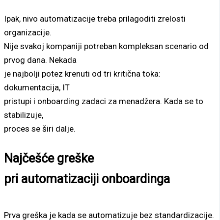
Ipak, nivo automatizacije treba prilagoditi zrelosti
organizacije.
Nije svakoj kompaniji potreban kompleksan scenario od
prvog dana. Nekada
je najbolji potez krenuti od tri kritična toka:
dokumentacija, IT
pristupi i onboarding zadaci za menadžera. Kada se to
stabilizuje,
proces se širi dalje.
Najčešće greške
pri automatizaciji onboardinga
Prva greška je kada se automatizuje bez standardizacije.