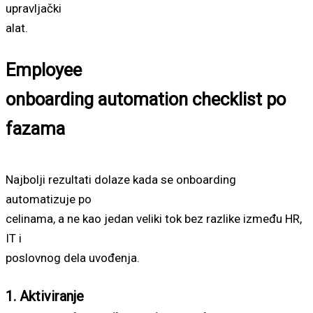
upravljački
alat.
Employee
onboarding automation checklist po
fazama
Najbolji rezultati dolaze kada se onboarding
automatizuje po
celinama, a ne kao jedan veliki tok bez razlike između HR,
IT i
poslovnog dela uvođenja.
1. Aktiviranje