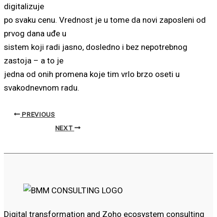
digitalizuje
po svaku cenu. Vrednost je u tome da novi zaposleni od
prvog dana uđe u
sistem koji radi jasno, dosledno i bez nepotrebnog
zastoja – a to je
jedna od onih promena koje tim vrlo brzo oseti u
svakodnevnom radu.
PREVIOUS
NEXT
Digital transformation and Zoho ecosystem consulting