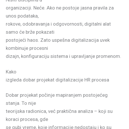
organizaciji. Neće. Ako ne postoje jasna pravila za
unos podataka,
rokove, odobravanja i odgovornosti, digitalni alat
samo će brže pokazati
postojeći haos. Zato uspešna digitalizacija uvek
kombinuje procesni
dizajn, konfiguraciju sistema i upravljanje promenom.
Kako
izgleda dobar projekat digitalizacije HR procesa
Dobar projekat počinje mapiranjem postojećeg
stanja. To nije
teorijska radionica, već praktična analiza – koji su
koraci procesa, gde
se gubi vreme, koje informacije nedostaju i ko su