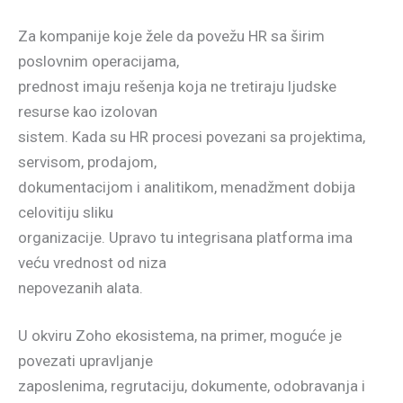
Za kompanije koje žele da povežu HR sa širim
poslovnim operacijama,
prednost imaju rešenja koja ne tretiraju ljudske
resurse kao izolovan
sistem. Kada su HR procesi povezani sa projektima,
servisom, prodajom,
dokumentacijom i analitikom, menadžment dobija
celovitiju sliku
organizacije. Upravo tu integrisana platforma ima
veću vrednost od niza
nepovezanih alata.
U okviru Zoho ekosistema, na primer, moguće je
povezati upravljanje
zaposlenima, regrutaciju, dokumente, odobravanja i