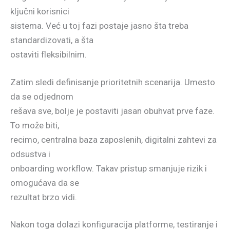
ključni korisnici
sistema. Već u toj fazi postaje jasno šta treba
standardizovati, a šta
ostaviti fleksibilnim.
Zatim sledi definisanje prioritetnih scenarija. Umesto
da se odjednom
rešava sve, bolje je postaviti jasan obuhvat prve faze.
To može biti,
recimo, centralna baza zaposlenih, digitalni zahtevi za
odsustva i
onboarding workflow. Takav pristup smanjuje rizik i
omogućava da se
rezultat brzo vidi.
Nakon toga dolazi konfiguracija platforme, testiranje i